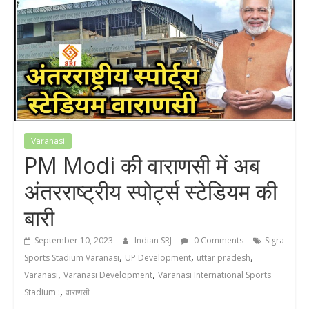
Varanasi
PM Modi की वाराणसी में अब
अंतरराष्ट्रीय स्पोर्ट्स स्टेडियम की
बारी
September 10, 2023
Indian SRJ
0 Comments
Sigra
,
,
,
Sports Stadium Varanasi
UP Development
uttar pradesh
,
,
Varanasi
Varanasi Development
Varanasi International Sports
,
Stadium :
वाराणसी