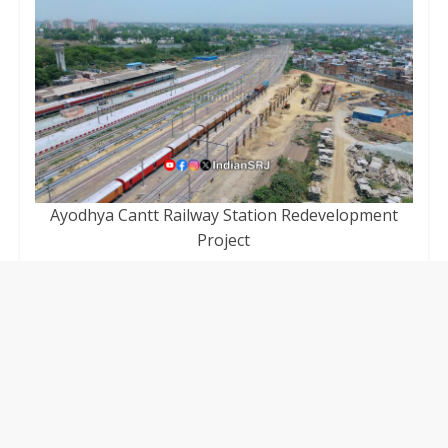
Ayodhya Cantt Railway Station Redevelopment
Project