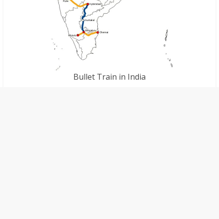
Bullet Train in India