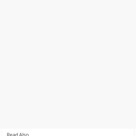
Read Also