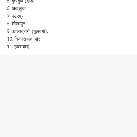
5. कुरकुंब (दौंड)
6. अकलुज
7. पंढरपुर
8. शोलापुर
9. कालाबुरागी (गुलबर्गा),
10. विकाराबाद और
11. हैदराबाद