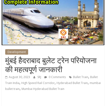
Development
मुंबई हैदराबाद बुलेट ट्रेन परियोजना
की महत्वपूर्ण जानकारी
,
August 30, 2023
SRJ
0 Comments
Bullet Train
Bullet
,
,
,
Train India
High Speed Rail Corridor
Hyderabad Bullet Train
mumbai
,
bullet train
Mumbai Hyderabad Bullet Train