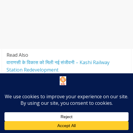
Read Also
वाराणसी के विकास को मिली नई संजीवनी – Kashi Railway
Station Redevelopment
ये है नया महाकाल लोक – Hanuman Lok