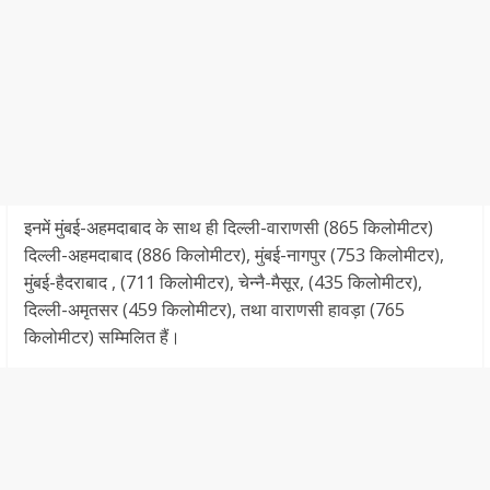
इनमें मुंबई-अहमदाबाद के साथ ही दिल्ली-वाराणसी (865 किलोमीटर)
दिल्ली-अहमदाबाद (886 किलोमीटर), मुंबई-नागपुर (753 किलोमीटर),
मुंबई-हैदराबाद , (711 किलोमीटर), चेन्नै-मैसूर, (435 किलोमीटर),
दिल्ली-अमृतसर (459 किलोमीटर), तथा वाराणसी हावड़ा (765
किलोमीटर) सम्मिलित हैं।