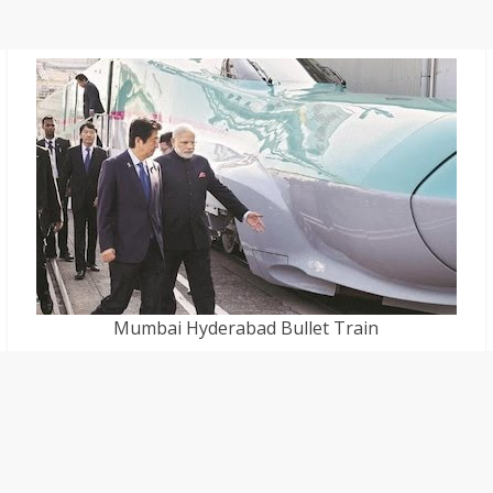
Mumbai Hyderabad Bullet Train