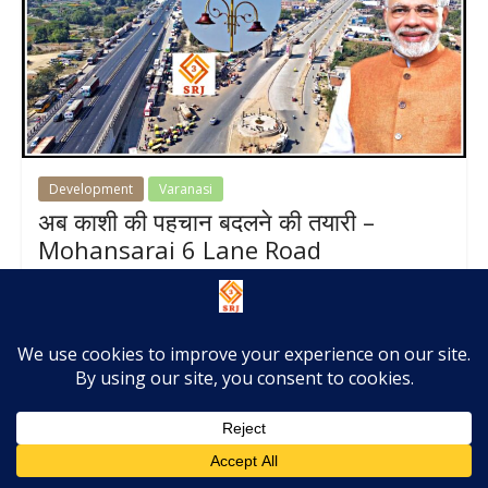
Development
Varanasi
अब काशी की पहचान बदलने की तयारी –
Mohansarai 6 Lane Road
February 14, 2025
SRJ
0 Comments
Mohansarai 6
,
,
,
,
Lane Road Varanasi
UP Development
uttar pradesh
Varanasi
,
Varanasi Development
वाराणसी
Mohansarai 6 Lane Road : गंगा के पश्चिमी तट पर बसे विश्व की
प्राचीनतम जीवित नगर की धार्मिक व सांस्कृतिक
Read more