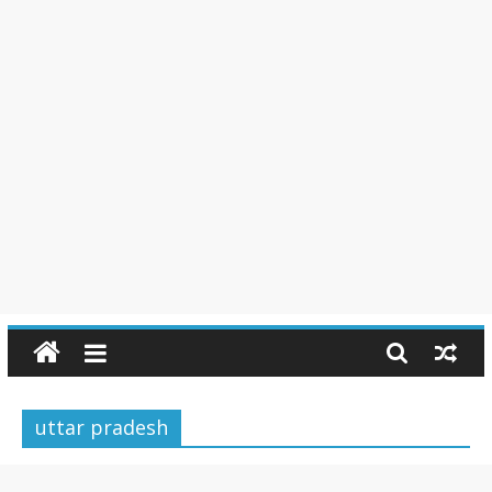
uttar pradesh