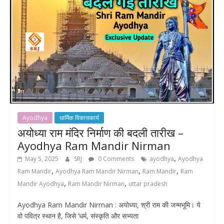
Ayodhya
धार्मिक विकासकार्य
अयोध्या राम मंदिर निर्माण की बदली तारीख –
Ayodhya Ram Mandir Nirman
,
May 5, 2025
SRJ
0 Comments
ayodhya
Ayodhya
,
,
,
Ram Mandir
Ayodhya Ram Mandir Nirman
Ram Mandir
Ram
,
,
Mandir Ayodhya
Ram Mandir Nirman
uttar pradesh
Ayodhya Ram Mandir Nirman : अयोध्या, श्री राम की जन्मभूमि। ये
वो पवित्र स्थान है, जिसे ‘धर्म, संस्कृति और सभ्यता