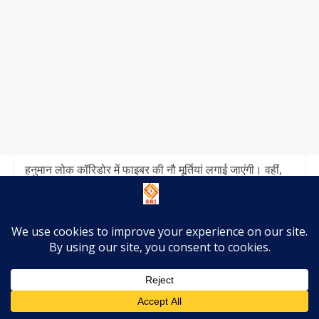
हनुमान लोक कॉरिडोर में फाइबर की नौ मूर्तियां लगाई जाएंगी। वहीं,
भक्तों की संख्या को देखते हुए पार्किंग स्थल का भी विस्तार होगा।
लगभग डेढ़ लाख स्क्वायर फीट में पार्किंग की व्यवस्था होगी।