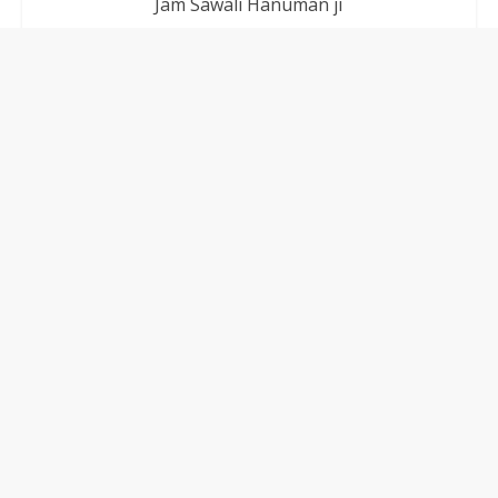
Jam Sawali Hanuman ji