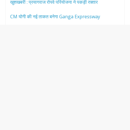
खुशखबरी : प्रयागराज रोपवे परियोजना ने पकड़ी रफ़्तार
CM योगी की नई ताकत बनेगा Ganga Expressway