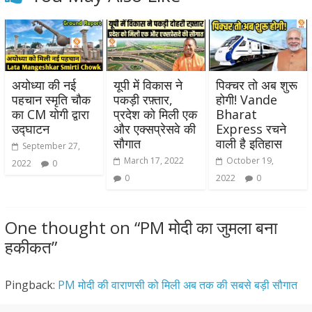
अयोध्या की नई
यूपी में विकास ने
पिक्चर तो अब शुरू
पहचान स्मृति चौक
पकड़ी रफ़्तार,
होगी! Vande
का CM योगी द्वारा
प्रदेश को मिली एक
Bharat
उद्घाटन
और एक्सप्रेसवे की
Express रचने
सौगात
वाली है इतिहास
September 27,
March 17, 2022
October 19,
2022
0
0
2022
0
One thought on “
PM मोदी का जुमला बना
हकीकत
”
Pingback:
PM मोदी की वाराणसी को मिली अब तक की सबसे बड़ी सौगात