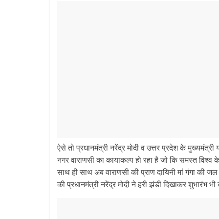
ऐसे तो प्रधानमंत्री नरेंद्र मोदी व उत्तर प्रदेश के मुख्यमंत
नगर वाराणसी का कायाकल्प हो रहा है जो कि समस्त विश्व के 
साथ ही साथ अब वाराणसी की प्राण दायिनी मां गंगा की जल
की प्रधानमंत्री नरेंद्र मोदी ने हरी झंडी दिखाकर शुभारंभ भी