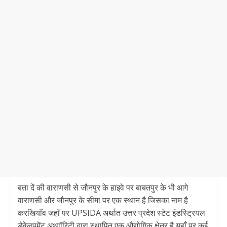
बता दें की वाराणसी से जौनपुर के हाइवे पर बाबतपुर के भी आगे
वाराणसी और जौनपुर के सीमा पर एक स्थान है जिसका नाम है
करखियाँव जहाँ पर UPSIDA अर्थात उत्तर प्रदेश स्टेट इंडस्ट्रियल
डेवेलपमेंट अथाॉरिटी द्वारा स्थापित एक औद्योगिक क्षेत्र है यहाँ पर कई