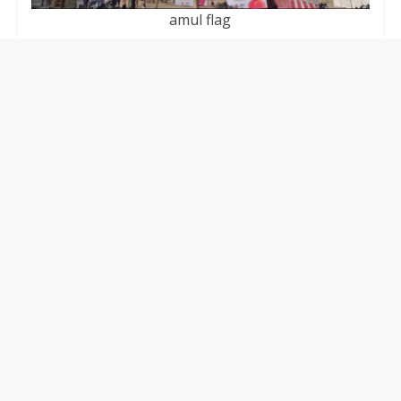
amul flag