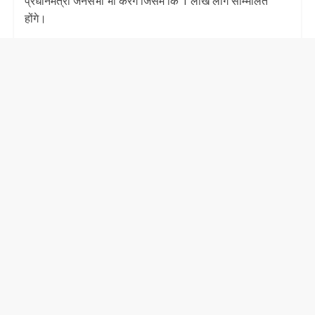
प्रधानमंत्री जनसभा भी करेंगे जिसमें कि 1 लाख लोग सम्मिलित
होंगे।