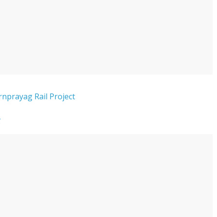
Karnprayag Rail Project
र