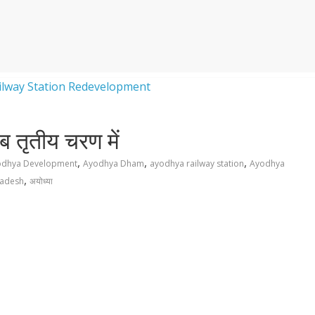
अब तृतीय चरण में
,
,
,
odhya Development
Ayodhya Dham
ayodhya railway station
Ayodhya
,
radesh
अयोध्या