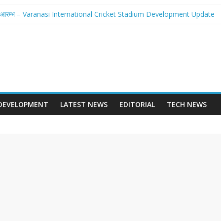
से होगा आरम्भ – Varanasi International Cricket Stadium Development Update
लवे स्टेशन पुनर्निर्माण का शंखनाद – New Delhi Railway Station Redevelopment
छवि – Mohansarai Lahartara 6 Lane Road Varanasi
या पुल – Prayagraj 6 Lane Ganga Bridge
ान बनेगा Dashrath Path Ayodhya Fourlane Road
DEVELOPMENT
LATEST NEWS
EDITORIAL
TECH NEWS