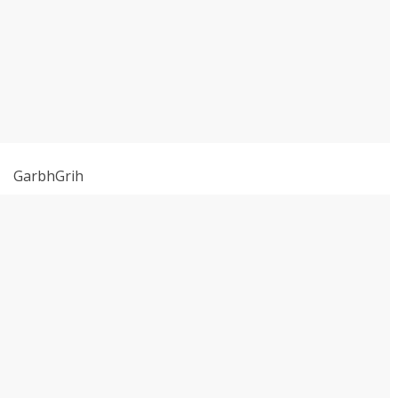
GarbhGrih