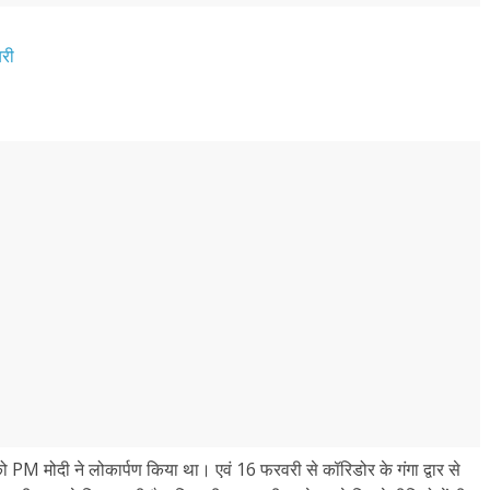
बरी
को PM मोदी ने लोकार्पण किया था। एवं 16 फरवरी से कॉरिडोर के गंगा द्वार से