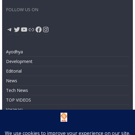
FOLLOW US ON
Telegram
Twitter
YouTube
Link
Facebook
Instagram
Ayodhya
Development
Editorial
News
Tech News
TOP VIDEOS
Varanasi
धार्मिक विकासकार्य