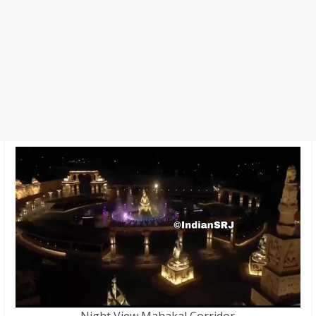
Night View Mahakal Corridor