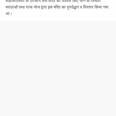
माहाकालेश्वर के प्राचीन भव्य मंदिर का विध्वंस किए जाने के पश्चात
मराठाओं तथा राजा भोज द्वारा इस मंदिर का पुनर्उद्धार व विस्तार किया गया
था।