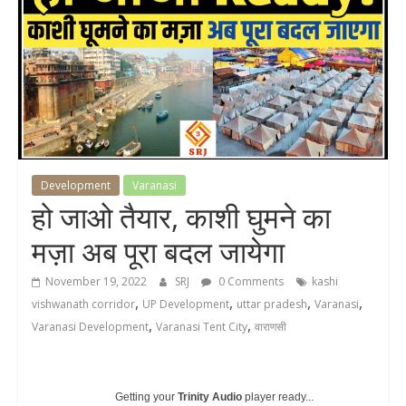
Development
Varanasi
हो जाओ तैयार, काशी घुमने का
मज़ा अब पूरा बदल जायेगा
November 19, 2022
SRJ
0 Comments
kashi
,
,
,
,
vishwanath corridor
UP Development
uttar pradesh
Varanasi
,
,
Varanasi Development
Varanasi Tent City
वाराणसी
Getting your
Trinity Audio
player ready...