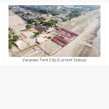
Varanasi Tent City (Current Status)