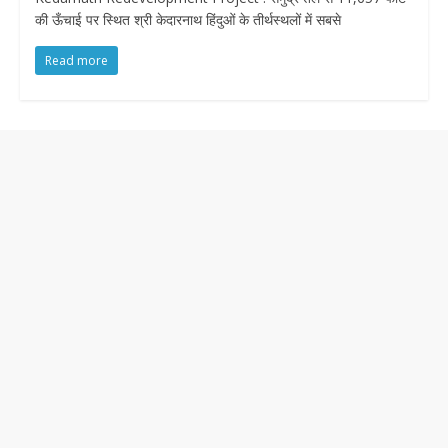
की ऊँचाई पर स्थित श्री केदारनाथ हिंदुओं के तीर्थस्थलों में सबसे
Read more