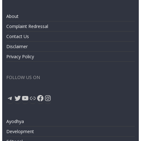
About
Complaint Redressal
Contact Us
Disclaimer
Privacy Policy
FOLLOW US ON
Telegram
Twitter
YouTube
Link
Facebook
Instagram
Ayodhya
Development