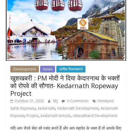
Development
News
धार्मिक विकासकार्य
खुशखबरी : PM मोदी ने दिया केदारनाथ के भक्तों
को रोपवे की सौगात- Kedarnath Ropeway
Project
October 21, 2022
SRJ
0 Comments
Hemkund
,
,
,
Sahib Ropeway
kedarnath
Kedarnath Development
Kedarnath
,
,
Ropeway Project
kedarnath temple
Uttarakhand Development
यदि आप रोपवे सेवा को पसंद करते हैं और आप महादेव के भक्त हैं तो आपके लिए