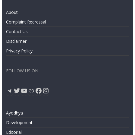
About
Complaint Redressal
Contact Us
Disclaimer
Privacy Policy
FOLLOW US ON
Telegram
Twitter
YouTube
Link
Facebook
Instagram
Ayodhya
Development
Editorial