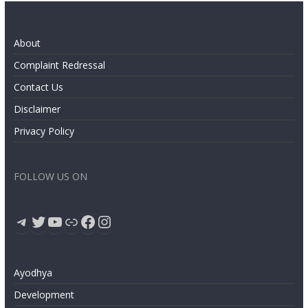
About
Complaint Redressal
Contact Us
Disclaimer
Privacy Policy
FOLLOW US ON
Telegram
Twitter
YouTube
Link
Facebook
Instagram
Ayodhya
Development