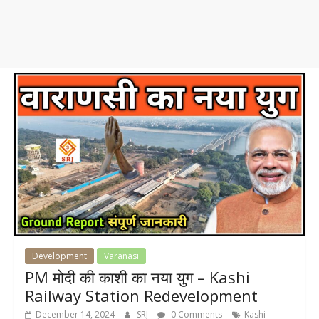
Development
Varanasi
PM मोदी की काशी का नया युग – Kashi
Railway Station Redevelopment
December 14, 2024
SRJ
0 Comments
Kashi