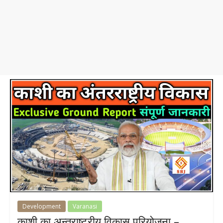
Development
Varanasi
काशी का अन्तराष्ट्रीय विकास परियोजना –