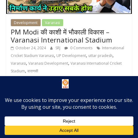
Development
Varanasi
PM Modi की काशी में भौकाली विकास –
Varanasi International Stadium
October 24, 2024
SRJ
0 Comments
International
,
,
,
Cricket Stadium Varanasi
UP Development
uttar pradesh
,
,
Varanasi
Varanasi Development
Varanasi International Cricket
,
Stadium
वाराणसी
Varanasi International Stadium: देश में हो रहे विभिन्न आधारभूत
संरचना विकास कार्यों में प्रधानमंत्री नरेन्द्र मोदी का संसदीय क्षेत्र वाराणसी
Read more