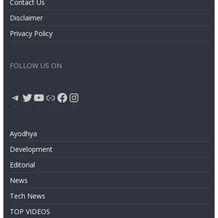
Contact Us
Disclaimer
Privacy Policy
FOLLOW US ON
Telegram
Twitter
YouTube
Link
Facebook
Instagram
Ayodhya
Development
Editorial
News
Tech News
TOP VIDEOS