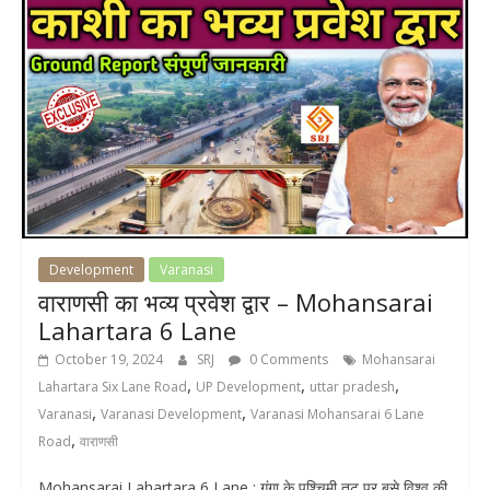
Development
Varanasi
वाराणसी का भव्य प्रवेश द्वार – Mohansarai
Lahartara 6 Lane
October 19, 2024
SRJ
0 Comments
Mohansarai
,
,
,
Lahartara Six Lane Road
UP Development
uttar pradesh
,
,
Varanasi
Varanasi Development
Varanasi Mohansarai 6 Lane
,
Road
वाराणसी
Mohansarai Lahartara 6 Lane : गंगा के पश्चिमी तट पर बसे विश्व की