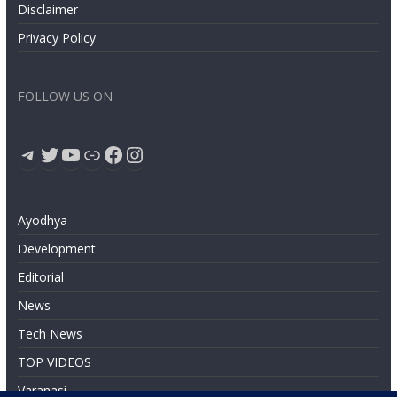
Disclaimer
Privacy Policy
FOLLOW US ON
Telegram
Twitter
YouTube
Link
Facebook
Instagram
Ayodhya
Development
Editorial
News
Tech News
TOP VIDEOS
Varanasi