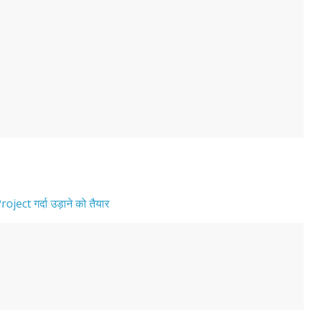
ject गर्दा उड़ाने को तैयार