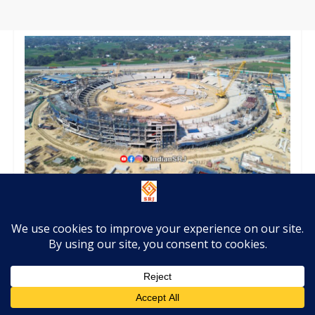
Varanasi International Cricket Stadium