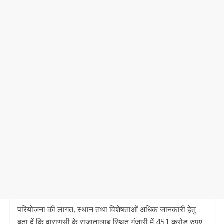
परियोजना की लागत, स्थान तथा विशेषताओं अधिक जानकारी हेतु
बता दें कि वाराणसी के राजातालाब स्थित गंजारी में 451 करोड़ रुपए