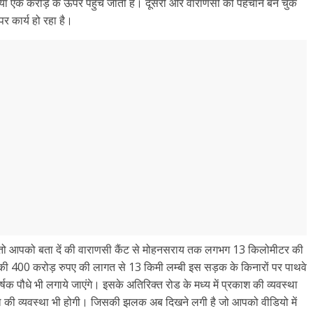
ह संख्या एक करोड़ के ऊपर पहुंच जाती है। दूसरी ओर वाराणसी की पहचान बन चुके
र कार्य हो रहा है।
 तो आपको बता दें की वाराणसी कैंट से मोहनसराय तक लगभग 13 किलोमीटर की
 दें की 400 करोड़ रुपए की लागत से 13 किमी लम्बी इस सड़क के किनारों पर पाथवे
षक पौधे भी लगाये जाएंगे। इसके अतिरिक्त रोड के मध्य में प्रकाश की व्यवस्था
ग्नल की व्यवस्था भी होगी। जिसकी झलक अब दिखने लगी है जो आपको वीडियो में