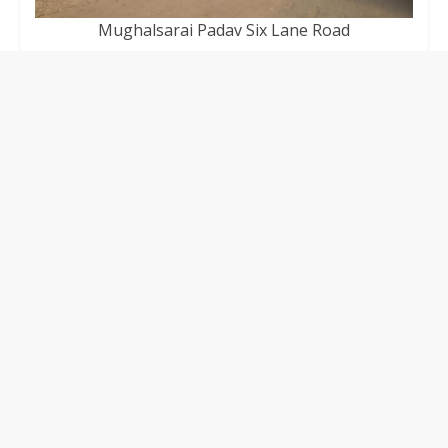
Mughalsarai Padav Six Lane Road