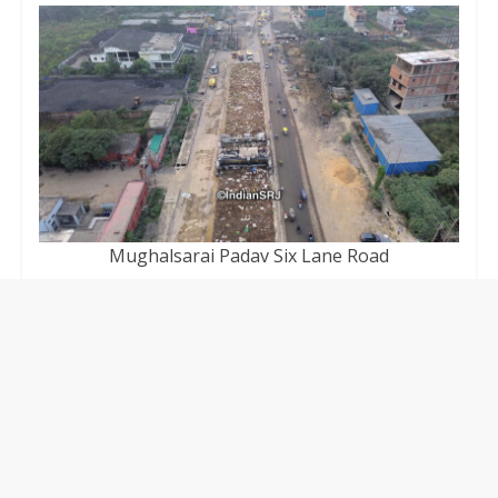
Mughalsarai Padav Six Lane Road