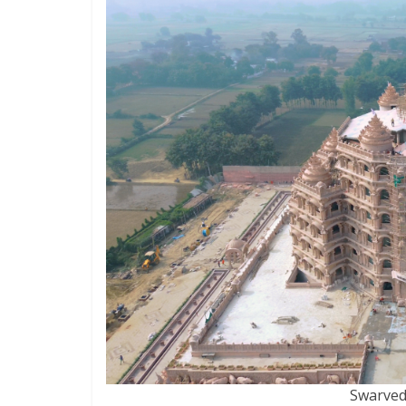
Swarved