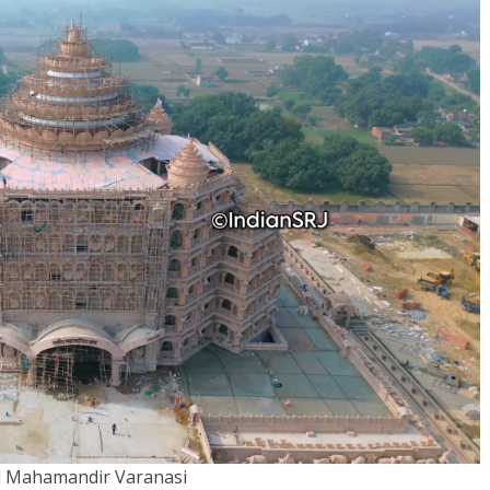
 Mahamandir Varanasi