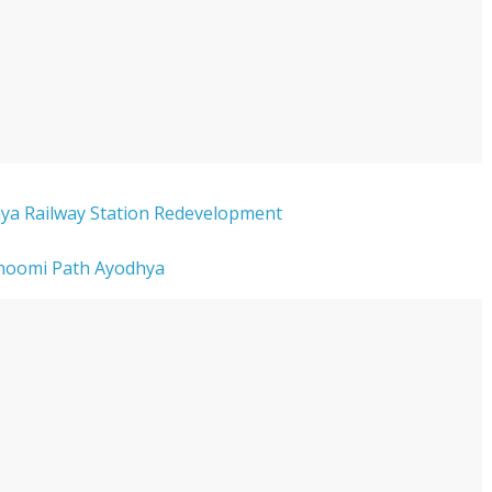
 Ayodhya Railway Station Redevelopment
Janmbhoomi Path Ayodhya