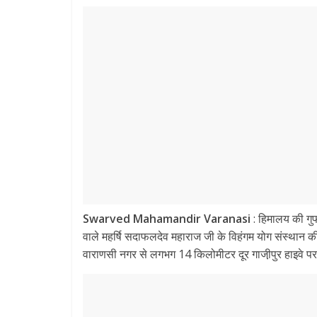
Swarved Mahamandir Varanasi
: हिमालय की गुफा
वाले महर्षि सदाफलदेव महाराज जी के विहंगम योग संस्थान की
वाराणसी नगर से लगभग 14 किलोमीटर दूर गाजी़पुर हाइवे पर उ