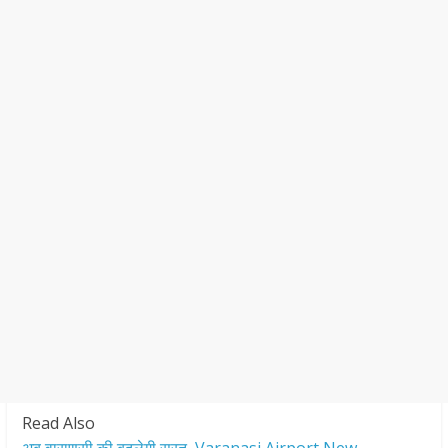
Read Also
अब वाराणसी की बदलेगी सूरत, Varanasi Airport New