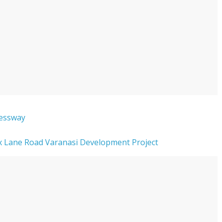
pressway
 Six Lane Road Varanasi Development Project