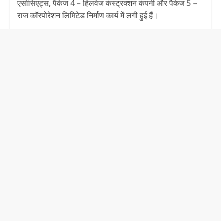
एसोसिएट्स, पैकेज 4 – हिलवेज कंस्ट्रक्शन कंपनी और पैकेज 5 –
राज कॉरपोरेशन लिमिटेड निर्माण कार्य में लगी हुई हैं।