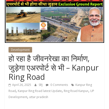
Development
हो रहा है जीवनरेखा का निर्माण,
जुड़ेगा एअरपोर्ट से भी – Kanpur
Ring Road
April 26, 2025
SRJ
0 Comments
Kanpur Ring
,
,
,
Road
Kanpur Ring Road latest Update
Ring Road Kanpur
UP
,
Development
uttar pradesh