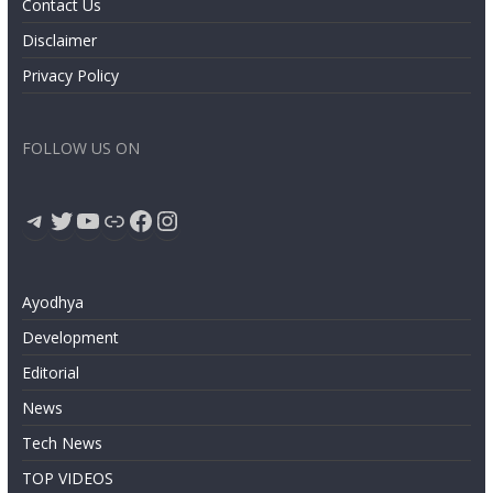
Contact Us
Disclaimer
Privacy Policy
FOLLOW US ON
Telegram
Twitter
YouTube
Link
Facebook
Instagram
Ayodhya
Development
Editorial
News
Tech News
TOP VIDEOS