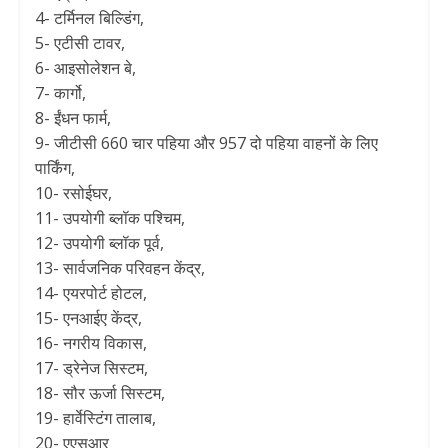
4- टर्मिनल बिल्डिंग,
5- एटीसी टावर,
6- आइसोलेशन बे,
7- कार्गो,
8- ईंधन फार्म,
9- जीटीसी 660 चार पहिया और 957 दो पहिया वाहनों के लिए
पार्किंग,
10- रसोईघर,
11- उपयोगी ब्लॉक पश्चिम,
12- उपयोगी ब्लॉक पूर्व,
13- सार्वजनिक परिवहन केंद्र,
14- एयरपोर्ट होटल,
15- एनआईए केंद्र,
16- नगरीय विकास,
17- ड्रेनेज सिस्टम,
18- सौर ऊर्जा सिस्टम,
19- हार्वेस्टिंग तालाब,
20- एएसआर