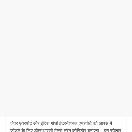
जेवर एयरपोर्ट और इंदिरा गांधी इंटरनेशनल एयरपोर्ट को आपस में
जोड़ने के लिए डीएमआरसी मेट्रो ट्रेन कॉरिडोर बनाएगा। इस स्पेशल