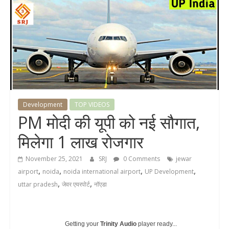
Development
TOP VIDEOS
PM मोदी की यूपी को नई सौगात,
मिलेगा 1 लाख रोजगार
November 25, 2021
SRJ
0 Comments
jewar
,
,
,
,
airport
noida
noida international airport
UP Development
,
,
uttar pradesh
जेवर एयरपोर्ट
नॉएडा
Getting your
Trinity Audio
player ready...