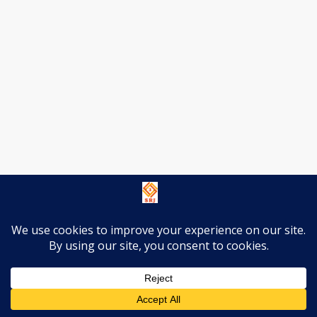
वहीं यदि जेवर हवाई अड्डे के निर्माण से जुड़े कुछ और महत्वपूर्ण
जानकारी दें तो आपको बता दें की जेवर एयरपोर्ट 5845 हेक्टेयर भूमी
पर चार चरणों में बनेगा। पहले चरण में इसका निर्माण 1334 हेक्टेयर
भूमि पर होगा। फर्स्ट फेज में यहां दो यात्री टर्मिनल और दो रनवे बनाए
जाएंगे। तत्पश्चात यहां कुल पांच रनवे बनेंगे। एयर ट्रैफिक बढ़ने पर