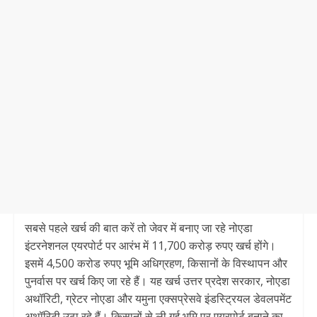
सबसे पहले खर्च की बात करें तो जेवर में बनाए जा रहे नोएडा
इंटरनेशनल एयरपोर्ट पर आरंभ में 11,700 करोड़ रुपए खर्च होंगे।
इसमें 4,500 करोड रुपए भूमि अधिग्रहण, किसानों के विस्थापन और
पुनर्वास पर खर्च किए जा रहे हैं। यह खर्च उत्तर प्रदेश सरकार, नोएडा
अथॉरिटी, ग्रेटर नोएडा और यमुना एक्सप्रेसवे इंडस्ट्रियल डेवलपमेंट
अथॉरिटी उठा रहे हैं। किसानों से ली गई भूमि पर एयरपोर्ट बनाने का