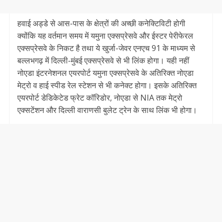
हवाई अड्डे से आस-पास के क्षेत्रों की अच्छी कनेक्टिविटी होगी
क्योंकि यह वर्तमान समय में यमुना एक्सप्रेसवे और ईस्टर पेरीफेरल
एक्सप्रेसवे के निकट है तथा ये खुर्जा-जेवर एनएच 91 के माध्यम से
बल्लभगढ़ में दिल्ली-मुंबई एक्सप्रेसवे से भी लिंक होगा। यही नहीं
नोएडा इंटरनेशनल एयरपोर्ट यमुना एक्सप्रेसवे के अतिरिक्त नोएडा
मेट्रो व हाई स्पीड रेल स्टेशन से भी कनेक्ट होगा। इसके अतिरिक्त
एयरपोर्ट डेडिकेटेड फ्रेट कॉरिडोर, नोएडा से NIA तक मेट्रो
एक्सटेंशन और दिल्ली वाराणसी बुलेट ट्रेन के साथ लिंक भी होगा।