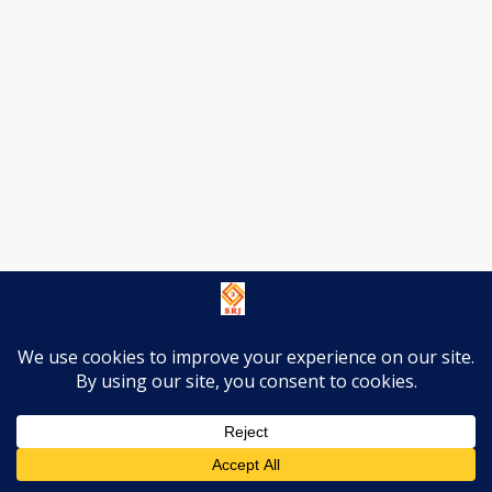
पटना से अयोध्या जाने में इस ट्रेन को केवल 4 घंटे 53 मिनट लगेंगे।
वर्तमान में अयोध्या जाने के लिए बक्सर से सबसे तेज ट्रेन पटना-कोटा
है, जो 6 घंटे 16 मिनट में पहुंचाती है। फरक्का को यह दूरी तय करने
में 8 घंटे लगते हैं। इस प्रकार से अयोध्या जाने में कम से कम अब एक
घंटे की बचत यह ट्रेन कराएगी।