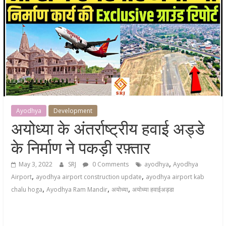
Ayodhya
Development
अयोध्या के अंतर्राष्ट्रीय हवाई अड्डे
के निर्माण ने पकड़ी रफ़्तार
,
May 3, 2022
SRJ
0 Comments
ayodhya
Ayodhya
,
,
Airport
ayodhya airport construction update
ayodhya airport kab
,
,
,
chalu hoga
Ayodhya Ram Mandir
अयोध्या
अयोध्या हवाईअड्डा