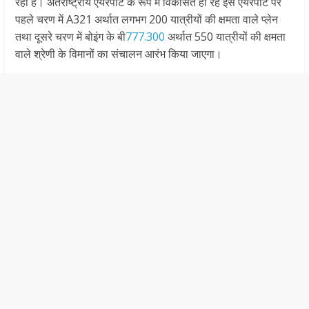
रहा है। अंतर्राष्ट्रीय एयरपोर्ट के रूप में विकसित हो रहे इस एयरपोर्ट पर
पहले चरण में A321 अर्थात लगभग 200 यात्रीयों की क्षमता वाले प्लेन
तथा दूसरे चरण में बोइंग के बी
777.300
अर्थात 550 यात्रीयों की क्षमता
वाले श्रेणी के विमानों का संचालन आरंभ किया जाएगा।