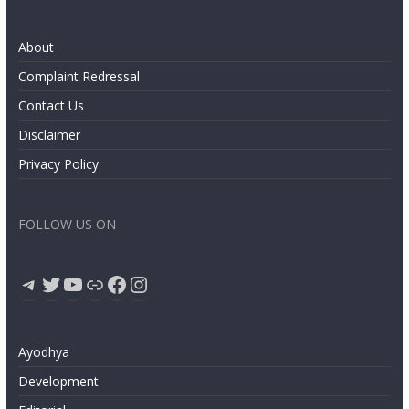
About
Complaint Redressal
Contact Us
Disclaimer
Privacy Policy
FOLLOW US ON
Telegram
Twitter
YouTube
Link
Facebook
Instagram
Ayodhya
Development