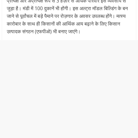
प्रत्यक्ष और अप्रत्यक्ष रूप से 3 हज़ार से अधिक परिवार इस व्यवसाय से
जुड़ा है। मंडी में 100 दुकानें भी होंगी। इस अल्ट्रा मॉडल बिल्डिंग के बन
जाने से पूर्वांचल में बड़े पैमाने पर रोज़गार के अवसर उपलब्ध होंगे। मत्स्य
कारोबार के साथ ही किसानों की आर्थिक आय बढ़ाने के लिए किसान
उत्पादक संगठन (एफपीओ) भी बनाए जाएंगे।