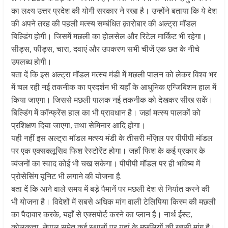
का लक्ष्य उत्तर प्रदेश की योगी सरकार ने रखा है। उन्होंने बताया कि ये देश
की अपने तरह की पहली मत्स्य सम्बंधित क़ारोबार की अल्ट्रा मॉडल
बिल्डिंग होगी। जिसमें मछली का होलसेल और रिटेल मार्किट भी रहेगा।
सीड्स, फीड्स, चारा, दवाएं और उपकरण सभी चीजें एक छत के नीचे
उपलब्ध होगी।
बता दें कि इस अल्ट्रा मॉडल मत्स्य मंडी में मछली पालन को लेकर विश्व भर
में चल रही नई तकनीक का प्रदर्शन भी यहाँ के आधुनिक एग्‍जि‍बिशन हाल में
किया जाएगा। जिससे मछली पालक नई तकनीक को देखकर सीख सकें।
बिल्डिंग में कॉन्फ्रेंस हाल का भी प्रावधान है। जहां मत्स्य पालकों को
प्रशिक्षण दिया जाएगा, तथा सेमिनार आदि होगा।
यही नहीं इस अल्ट्रा मॉडल मत्स्य मंडी के तीसरी मंज़िल पर पीपीपी मॉडल
पर एक एक्सक्लूसिव फिश रेस्टोरेंट होगा। जहाँ फिश के कई प्रकार के
व्यंजनों का स्वाद कोई भी चख सकेगा। पीपीपी मॉडल पर ही भविष्य में
प्रोसेसिंग यूनिट भी लगाने की योजना है.
बता दें कि आने वाले समय में बड़े पैमानें पर मछली देश से निर्यात करने की
भी योजना है। विदेशों में सबसे अधिक मांग वाली टेलिपिया किस्म की मछली
का पैदावार करके, यहाँ से एक्सपोर्ट करने का प्लान है। नार्थ ईस्ट,
कोलकत्ता, नेपाल समेत कई स्थानों पर यहां के मछलियों की खासी मांग है।