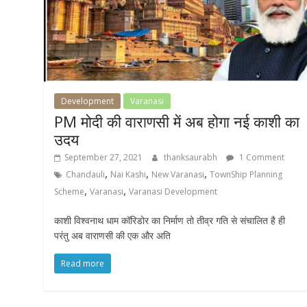
Development
Varanasi
PM मोदी की वाराणसी में अब होगा नई काशी का
उदय
September 27, 2021
thanksaurabh
1 Comment
,
,
,
Chandauli
Nai Kashi
New Varanasi
TownShip Planning
,
,
Scheme
Varanasi
Varanasi Development
काशी विश्वनाथ धाम कॉरिडोर का निर्माण तो तीव्र गति से संचालित है ही
परंतु अब वाराणसी की एक और अति
Read more