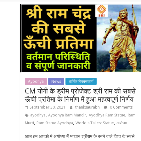
Ayodhya
News
धार्मिक विकासकार्य
CM योगी के ड्रीम प्रोजेक्ट श्री राम की सबसे
ऊँची प्रतिमा के निर्माण में हुआ महत्वपूर्ण निर्णय
September 30, 2021
thanksaurabh
0 Comments
,
,
,
ayodhya
Ayodhya Ram Mandir
Ayodhya Ram Statue
Ram
,
,
,
Murti
Ram Statue Ayodhya
World's Tallest Statue
अयोध्या
आज हम आपको में अयोध्या में भगवान श्रीराम के बनने वाले विश्व के सबसे