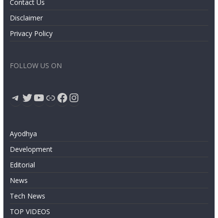
Contact Us
Disclaimer
Privacy Policy
FOLLOW US ON
Telegram
Twitter
YouTube
Link
Facebook
Instagram
Ayodhya
Development
Editorial
News
Tech News
TOP VIDEOS