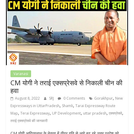
Varanasi
CM योगी ने तराई एक्सप्रेसवे से निकाली चीन की
हवा
,
August 8, 2022
SRJ
0 Comments
Gorakhpur
New
,
,
Expressways in UttarPradesh
Shamli
Tarai Expressway Route
,
,
,
,
,
Map
Terai Expressway
UP Development
uttar pradesh
एक्सप्रेसवे
तराई एक्सप्रेसवे की जानकारी
CM योगी आदित्यनाथ के नेतृत्व में तीव्र गति से आगे बढ़ रहे उत्तर प्रदेश को