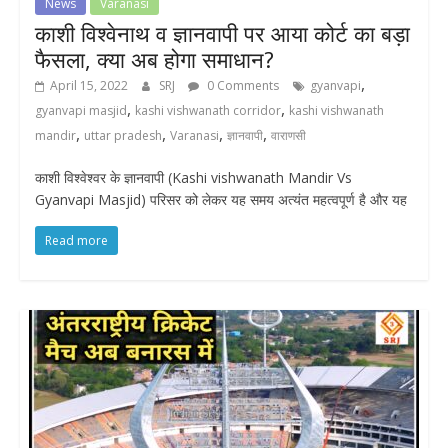
News
Varanasi
काशी विश्वेनाथ व ज्ञानवापी पर आया कोर्ट का बड़ा
फैसला, क्या अब होगा समाधान?
,
April 15, 2022
SRJ
0 Comments
gyanvapi
,
,
gyanvapi masjid
kashi vishwanath corridor
kashi vishwanath
,
,
,
,
mandir
uttar pradesh
Varanasi
ज्ञानवापी
वाराणसी
काशी विश्वेश्वर के ज्ञानवापी (Kashi vishwanath Mandir Vs
Gyanvapi Masjid) परिसर को लेकर यह समय अत्यंत महत्वपूर्ण है और यह
Read more