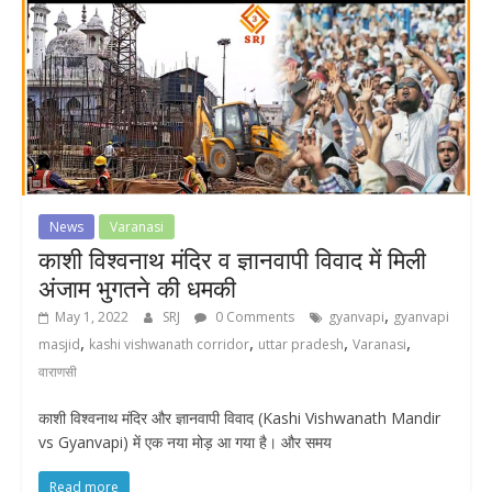
News
Varanasi
काशी विश्वनाथ मंदिर व ज्ञानवापी विवाद में मिली
अंजाम भुगतने की धमकी
,
May 1, 2022
SRJ
0 Comments
gyanvapi
gyanvapi
,
,
,
,
masjid
kashi vishwanath corridor
uttar pradesh
Varanasi
वाराणसी
काशी विश्वनाथ मंदिर और ज्ञानवापी विवाद (Kashi Vishwanath Mandir
vs Gyanvapi) में एक नया मोड़ आ गया है। और समय
Read more