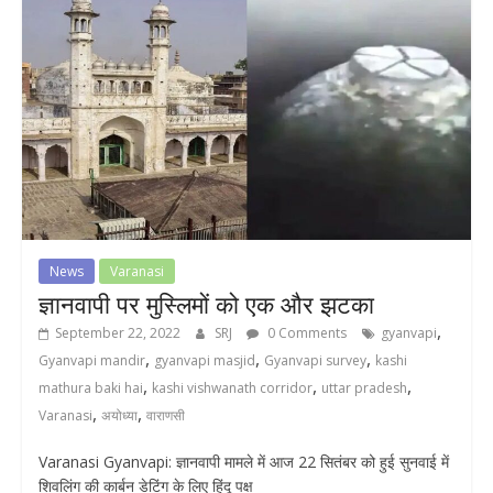
News
Varanasi
ज्ञानवापी पर मुस्लिमों को एक और झटका
,
September 22, 2022
SRJ
0 Comments
gyanvapi
,
,
,
Gyanvapi mandir
gyanvapi masjid
Gyanvapi survey
kashi
,
,
,
mathura baki hai
kashi vishwanath corridor
uttar pradesh
,
,
Varanasi
अयोध्या
वाराणसी
Varanasi Gyanvapi: ज्ञानवापी मामले में आज 22 सितंबर को हुई सुनवाई में
शिवलिंग की कार्बन डेटिंग के लिए हिंदू पक्ष