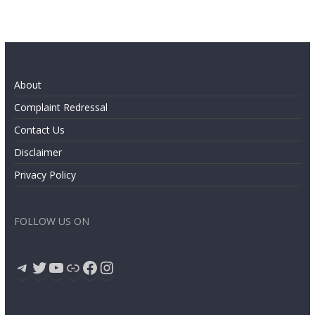
About
Complaint Redressal
Contact Us
Disclaimer
Privacy Policy
FOLLOW US ON
Telegram
Twitter
YouTube
Link
Facebook
Instagram