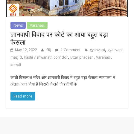
News
Varanasi
ज्ञानवापी विवाद पर कोर्ट का आया बहुत बड़ा
फैसला
,
May 12, 2022
SRJ
1 Comment
gyanvapi
gyanvapi
,
,
,
,
masjid
kashi vishwanath corridor
uttar pradesh
Varanasi
वाराणसी
काशी विश्वनाथ मंदिर और ज्ञानवापी विवाद में बहुत बड़ा फैसला न्यायालय ने
अंततः आज दिया है जिससे कितने जिहादीयों के
Read more