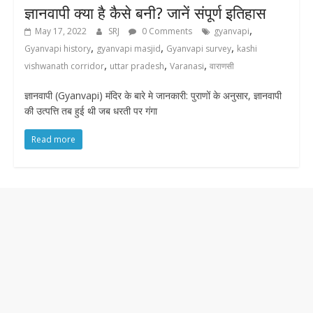
ज्ञानवापी क्या है कैसे बनी? जानें संपूर्ण इतिहास
,
May 17, 2022
SRJ
0 Comments
gyanvapi
,
,
,
Gyanvapi history
gyanvapi masjid
Gyanvapi survey
kashi
,
,
,
vishwanath corridor
uttar pradesh
Varanasi
वाराणसी
ज्ञानवापी (Gyanvapi) मंदिर के बारे मे जानकारी: पुराणों के अनुसार, ज्ञानवापी
की उत्पत्ति तब हुई थी जब धरती पर गंगा
Read more