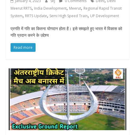
,
January 4, 2023
SRJ
0 Comments
Delhi
Delhi
,
,
,
Meerut RRTS
India Development
Meerut
Regional Rapid Transit
,
,
,
System
RRTS Update
Semi High Speed Train
UP Development
प्रगति में गति का कितना योगदान होता है। इसे समझते हुए भारत में विकास को
गति प्रदान करने के उद्देश्य
Read more