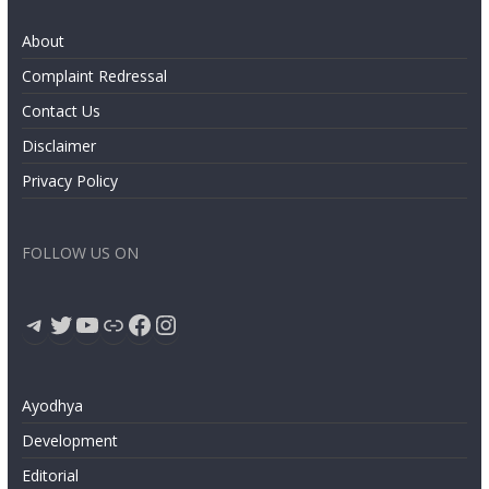
About
Complaint Redressal
Contact Us
Disclaimer
Privacy Policy
FOLLOW US ON
Telegram
Twitter
YouTube
Link
Facebook
Instagram
Ayodhya
Development
Editorial