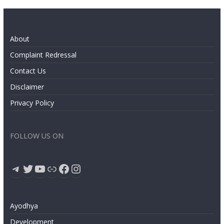
About
Complaint Redressal
Contact Us
Disclaimer
Privacy Policy
FOLLOW US ON
Telegram
Twitter
YouTube
Link
Facebook
Instagram
Ayodhya
Development