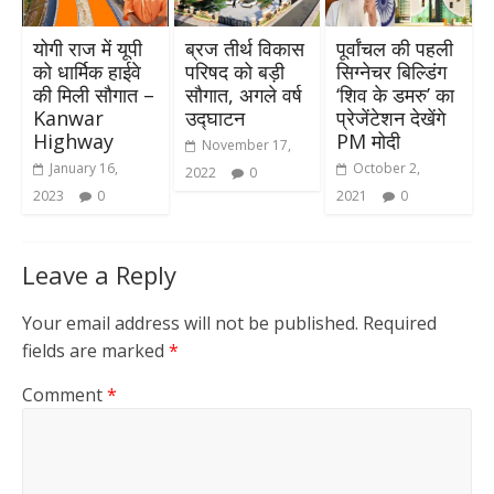
योगी राज में यूपी
ब्रज तीर्थ विकास
पूर्वांचल की पहली
को धार्मिक हाईवे
परिषद को बड़ी
सिग्नेचर बिल्डिंग
की मिली सौगात –
सौगात, अगले वर्ष
‘शिव के डमरु’ का
Kanwar
उद्घाटन
प्रेजेंटेशन देखेंगे
Highway
PM मोदी
November 17,
January 16,
October 2,
2022
0
2023
0
2021
0
Leave a Reply
Your email address will not be published.
Required
fields are marked
*
Comment
*