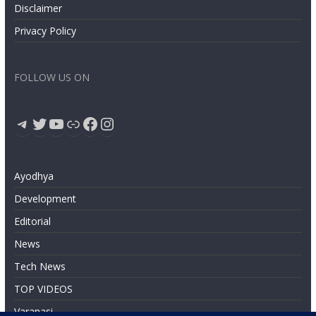
Disclaimer
Privacy Policy
FOLLOW US ON
Telegram
Twitter
YouTube
Link
Facebook
Instagram
Ayodhya
Development
Editorial
News
Tech News
TOP VIDEOS
Varanasi