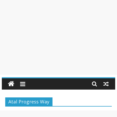
Atal Progress Way