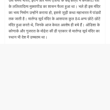
उस समय भारत, ईरान और मध्य एशिया के कई क्षेत्रों में करकोटा वंश
के ललितादित्य मुक्तापीड का शासन फैला हुआ था। भले ही इस मंदिर
का भव्य निर्माण उन्होंने कराया हो, इससे जुड़ी कथा महाभारत में पांडवों
तक जाती है। मार्तण्ड सूर्य मंदिर के आसपास कुल 84 अन्य छोटे-छोटे
मंदिर हुआ करते थे, जिनके आज केवल अवशेष ही बचे हैं। ओडिशा के
कोणार्क और गुजरात के मोढेरा की ही प्रकार से मार्तण्ड सूर्य मंदिर का
स्थान भी देश में उच्चतम था।