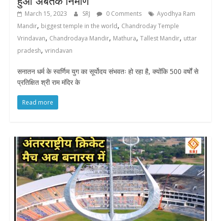
हुआ अबतक निर्माण
March 15, 2023
SRJ
0 Comments
Ayodhya Ram
,
,
Mandir
biggest temple in the world
Chandroday Temple
,
,
,
,
Vrindavan
Chandrodaya Mandir
Mathura
Tallest Mandir
uttar
,
pradesh
vrindavan
सनातन धर्म के स्वर्णिम युग का सूर्योदय संभवतः हो रहा है, क्योंकि 500 वर्षों से
प्रतिक्षित श्री राम मंदिर के
Read more