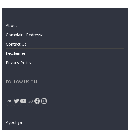
About
Complaint Redressal
Contact Us
Disclaimer
Privacy Policy
FOLLOW US ON
Telegram
Twitter
YouTube
Link
Facebook
Instagram
Ayodhya