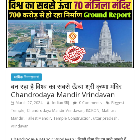
धार्मिक विकासकार्य
बन रहा है विश्व का सबसे ऊँचा श्री कृष्णा मंदिर
Chandrodaya Mandir Vrindavan
March 27, 2024
Indian SRJ
0 Comments
Biggest
,
,
,
Temple
Chandrodaya Mandir Vrindavan
ISCKON
Mathura
,
,
,
,
Mandir
Tallest Mandir
Temple Construction
uttar pradesh
vrindavan
Chandrodaya Mandir Vrindavan : मित्रों जैसा कि हम सभी जानते हैं