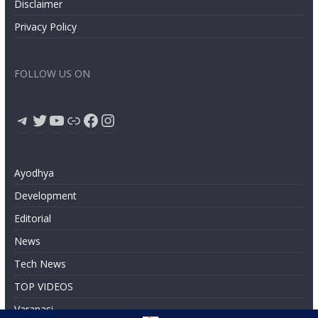
Disclaimer
Privacy Policy
FOLLOW US ON
Telegram
Twitter
YouTube
Link
Facebook
Instagram
Ayodhya
Development
Editorial
News
Tech News
TOP VIDEOS
Varanasi