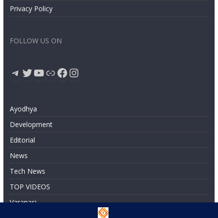
Privacy Policy
FOLLOW US ON
Telegram
Twitter
YouTube
Link
Facebook
Instagram
Ayodhya
Development
Editorial
News
Tech News
TOP VIDEOS
Varanasi
धार्मिक विकासकार्य