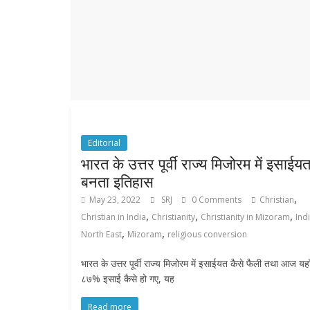
r
p
r
e
p
a
m
Editorial
भारत के उत्तर पूर्वी राज्य मिजोरम में इसाईय
बनता इतिहास
,
May 23, 2022
SRJ
0 Comments
Christian
,
,
,
Christian in India
Christianity
Christianity in Mizoram
Ind
,
,
North East
Mizoram
religious conversion
भारत के उत्तर पूर्वी राज्य मिजोरम में इसाईयत कैसे फैली तथा आज यहा
८७% इसाई कैसे हो गए, यह
Read more