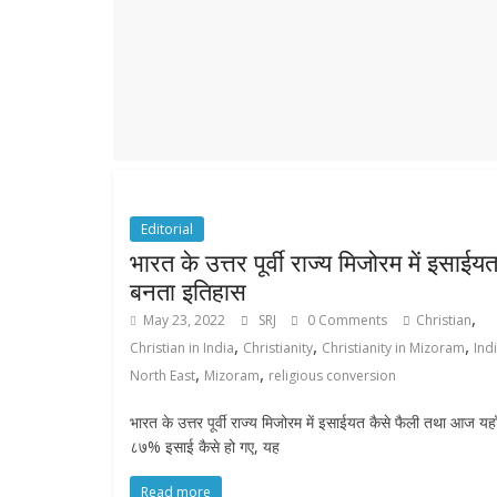
r
p
r
e
p
a
m
Editorial
भारत के उत्तर पूर्वी राज्य मिजोरम में इसाईय
बनता इतिहास
,
May 23, 2022
SRJ
0 Comments
Christian
,
,
,
Christian in India
Christianity
Christianity in Mizoram
Ind
,
,
North East
Mizoram
religious conversion
भारत के उत्तर पूर्वी राज्य मिजोरम में इसाईयत कैसे फैली तथा आज यहा
८७% इसाई कैसे हो गए, यह
Read more