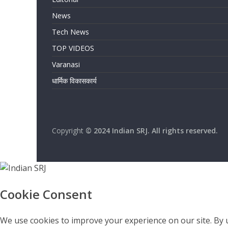
News
Tech News
TOP VIDEOS
Varanasi
धार्मिक विकासकार्य
Copyright
© 2024 Indian SRJ. All rights reserved.