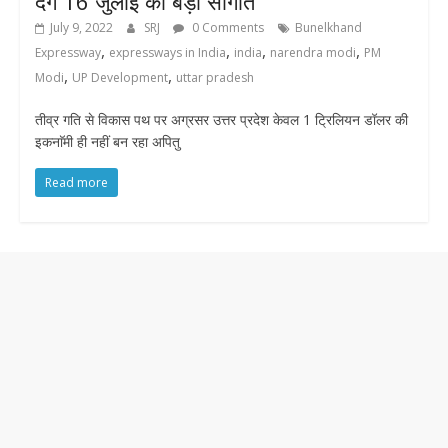
देंगे 16 जुलाई को बड़ी सौगात
July 9, 2022
SRJ
0 Comments
Bunelkhand
,
,
,
,
Expressway
expressways in India
india
narendra modi
PM
,
,
Modi
UP Development
uttar pradesh
तीव्र गति से विकास पथ पर अग्रसर उत्तर प्रदेश केवल 1 ट्रिलियन डॉलर की
इकनाॅमी ही नहीं बन रहा अपितु
Read more