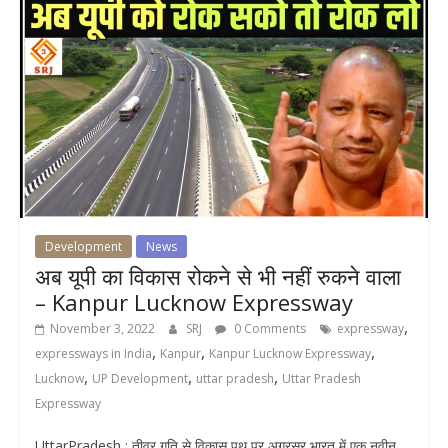
Development
News
अब यूपी का विकास रोकने से भी नहीं रुकने वाला
– Kanpur Lucknow Expressway
,
November 3, 2022
SRJ
0 Comments
expressway
,
,
,
expressways in India
Kanpur
Kanpur Lucknow Expressway
,
,
,
Lucknow
UP Development
uttar pradesh
Uttar Pradesh
Expressway
UttarPradesh : तीव्र गति से विकास पथ पर अग्रसर भारत में एक नवीन