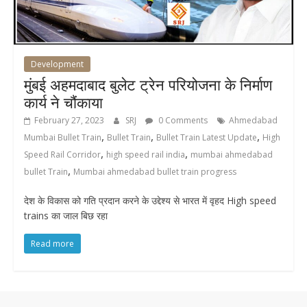
Development
मुंबई अहमदाबाद बुलेट ट्रेन परियोजना के निर्माण
कार्य ने चौंकाया
February 27, 2023
SRJ
0 Comments
Ahmedabad
,
,
,
Mumbai Bullet Train
Bullet Train
Bullet Train Latest Update
High
,
,
Speed Rail Corridor
high speed rail india
mumbai ahmedabad
,
bullet Train
Mumbai ahmedabad bullet train progress
देश के विकास को गति प्रदान करने के उद्देश्य से भारत में वृहद High speed
trains का जाल बिछ रहा
Read more