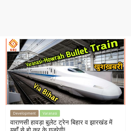
Development
Varanasi
वाराणसी हावड़ा बुलेट ट्रेन बिहार व झारखंड में
यहाँ से हो कर के गुजरेगी!