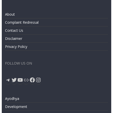
About
Complaint Redressal
Contact Us
Disclaimer
Privacy Policy
FOLLOW US ON
Telegram
Twitter
YouTube
Link
Facebook
Instagram
Ayodhya
Development