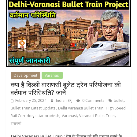
Development
Varanasi
क्या है दिल्ली वाराणसी बुलेट ट्रेन परियोजना की
वर्तमान परिस्थिति? जानें
,
February 25, 2024
Indian SRJ
0 Comments
bullet
,
,
Bullet Train Latest Update
Delhi Varanasi Bullet Train
High Speed
,
,
,
,
Rail Corridor
uttar pradesh
Varanasi
Varanasi Bullet Train
वाराणसी
Delhi Varanasi Bullet Train : देश के विकास को गति प्रदान करने के