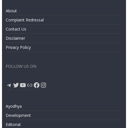
About
Complaint Redressal
Contact Us
Disclaimer
Privacy Policy
FOLLOW US ON
Telegram
Twitter
YouTube
Link
Facebook
Instagram
Ayodhya
Development
Editorial