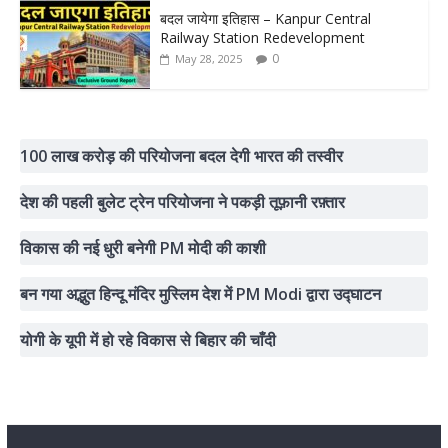
बदल जायेगा इतिहास – Kanpur Central
Railway Station Redevelopment
0
May 28, 2025
100 लाख करोड़ की परियोजना बदल देगी भारत की तस्वीर
देश की पहली बुलेट ट्रेन परियोजना ने पकड़ी तूफ़ानी रफ़्तार
विकास की नई धुरी बनेगी PM मोदी की काशी
बन गया अद्भुत हिन्दू मंदिर मुस्लिम देश में PM Modi द्वारा उद्घाटन
योगी के यूपी में हो रहे विकास से बिहार की चाँदी