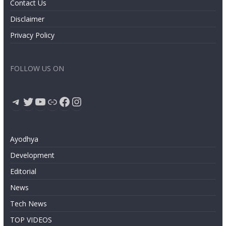
Contact Us
Disclaimer
Privacy Policy
FOLLOW US ON
Telegram
Twitter
YouTube
Link
Facebook
Instagram
Ayodhya
Development
Editorial
News
Tech News
TOP VIDEOS