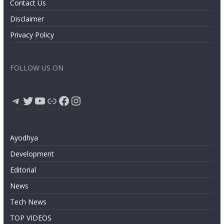
Contact Us
Disclaimer
Privacy Policy
FOLLOW US ON
Telegram
Twitter
YouTube
Link
Facebook
Instagram
Ayodhya
Development
Editorial
News
Tech News
TOP VIDEOS