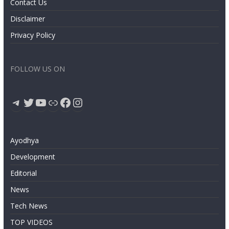
Contact Us
Disclaimer
Privacy Policy
FOLLOW US ON
Telegram
Twitter
YouTube
Link
Facebook
Instagram
Ayodhya
Development
Editorial
News
Tech News
TOP VIDEOS